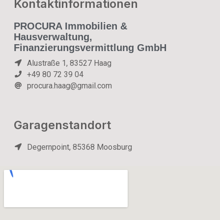
Kontaktinformationen
PROCURA Immobilien &
Hausverwaltung,
Finanzierungsvermittlung GmbH
Alustraße 1, 83527 Haag
+49 80 72 39 04
procura.haag@gmail.com
Garagenstandort
Degernpoint, 85368 Moosburg