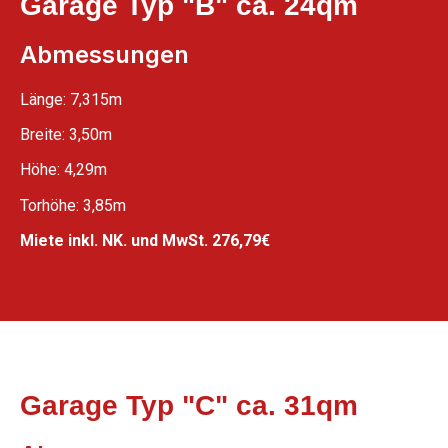
Garage Typ "B" ca. 24qm
Abmessungen
Länge: 7,315m
Breite: 3,50m
Höhe: 4,29m
Torhöhe: 3,85m
Miete inkl. NK. und MwSt. 276,79€
Garage Typ "C" ca. 31qm