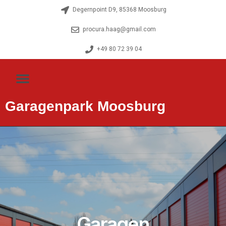
Degernpoint D9, 85368 Moosburg
procura.haag@gmail.com
+49 80 72 39 04
Garagenpark Moosburg
Garagen