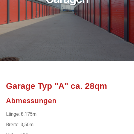
Garage Typ "A" ca. 28qm
Abmessungen
Länge: 8,175m
Breite: 3,50m