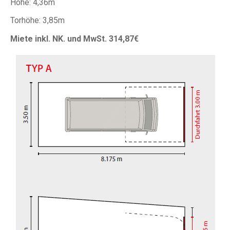
Höhe: 4,36m
Torhöhe: 3,85m
Miete inkl. NK. und MwSt. 314,87€